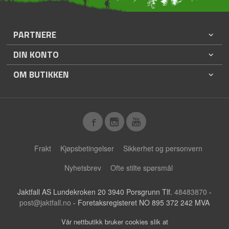
PARTNERE
DIN KONTO
OM BUTIKKEN
Frakt
Kjøpsbetingelser
Sikkerhet og personvern
Nyhetsbrev
Ofte stilte spørsmål
Jaktfall AS Lundekroken 20 3940 Porsgrunn Tlf.
48483870
-
post@jaktfall.no
- Foretaksregisteret NO 895 372 242 MVA
Vår nettbutikk bruker cookies slik at