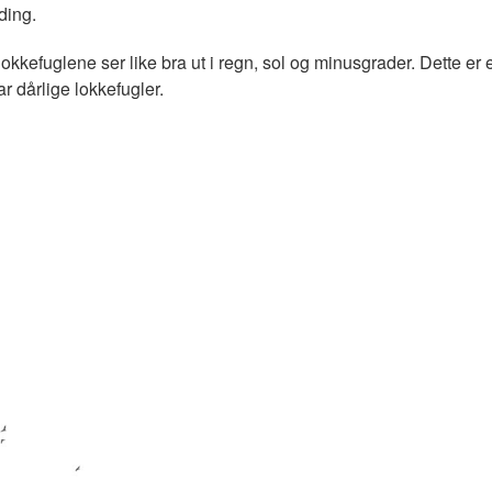
ding.
okkefuglene ser like bra ut i regn, sol og minusgrader. Dette er e
ar dårlige lokkefugler.