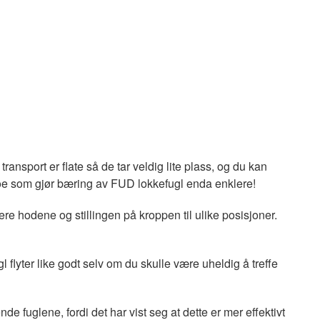
ansport er flate så de tar veldig lite plass, og du kan
oe som gjør bæring av FUD lokkefugl enda enklere!
e hodene og stillingen på kroppen til ulike posisjoner.
 flyter like godt selv om du skulle være uheldig å treffe
de fuglene, fordi det har vist seg at dette er mer effektivt