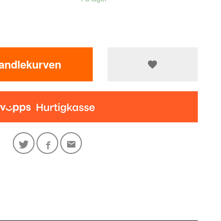
handlekurven