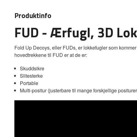
Produktinfo
FUD - Ærfugl, 3D Lok
Fold Up Decoys, eller FUDs, er lokkefugler som kommer i et
hovedtrekkene til FUD er at de er:
Skuddsikre
Slitesterke
Portable
Multi-positur (justerbare til mange forskjellige positurer