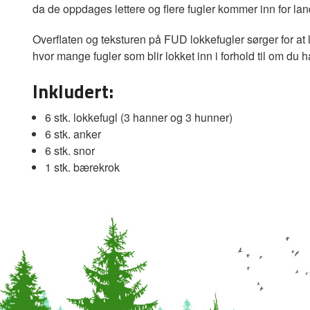
da de oppdages lettere og flere fugler kommer inn for lan
Overflaten og teksturen på FUD lokkefugler sørger for at l
hvor mange fugler som blir lokket inn i forhold til om du h
Inkludert:
6 stk. lokkefugl (3 hanner og 3 hunner)
6 stk. anker
6 stk. snor
1 stk. bærekrok