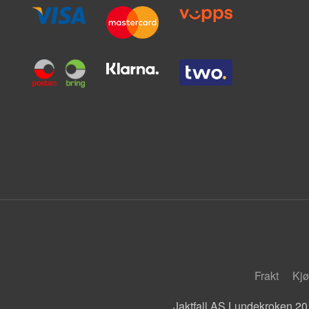
Frakt
Kjø
Jaktfall AS Lundekroken 20