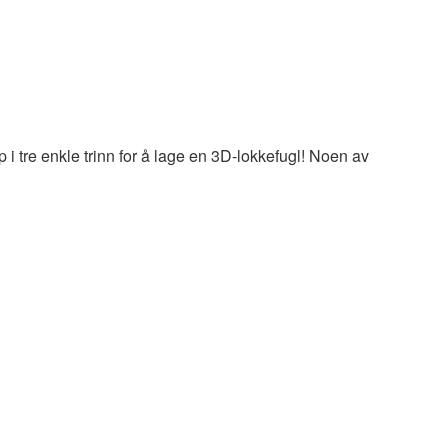
p i tre enkle trinn for å lage en 3D-lokkefugl! Noen av