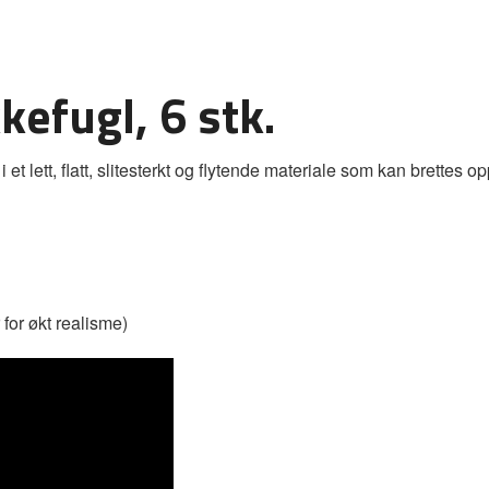
kefugl, 6 stk.
 lett, flatt, slitesterkt og flytende materiale som kan brettes op
 for økt realisme)