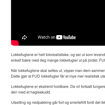
Lokkefuglene er helt fotorealistiske, og ser ut som levend
enkelt bære med deg mange lokkefugler ut på jordet. FU
Når lokkefuglene skal settes ut, vipper man dem sammen t
Dette gjør at FUD lokkefugler får et mye mer realistisk u
Lokkefuglene er ekstremt holdbare. De vil fortsatt fungere
den med et hagleskudd.
Utsetting og nedpakking går fort og smertefritt fordi det i