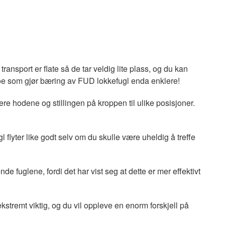
ansport er flate så de tar veldig lite plass, og du kan
oe som gjør bæring av FUD lokkefugl enda enklere!
e hodene og stillingen på kroppen til ulike posisjoner.
 flyter like godt selv om du skulle være uheldig å treffe
de fuglene, fordi det har vist seg at dette er mer effektivt
kstremt viktig, og du vil oppleve en enorm forskjell på