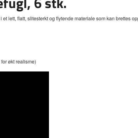
fugl, 6 stk.
 lett, flatt, slitesterkt og flytende materiale som kan brettes op
 for økt realisme)