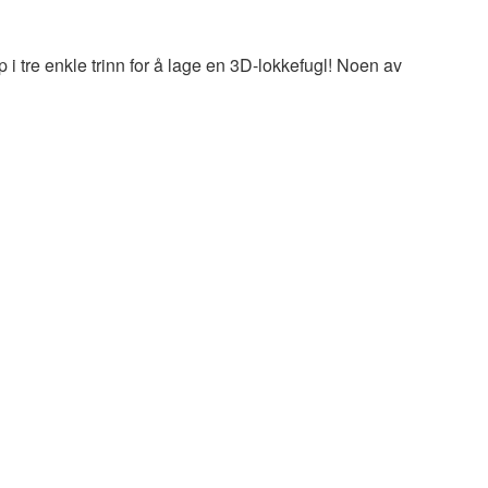
p i tre enkle trinn for å lage en 3D-lokkefugl! Noen av