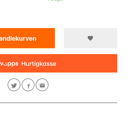
handlekurven