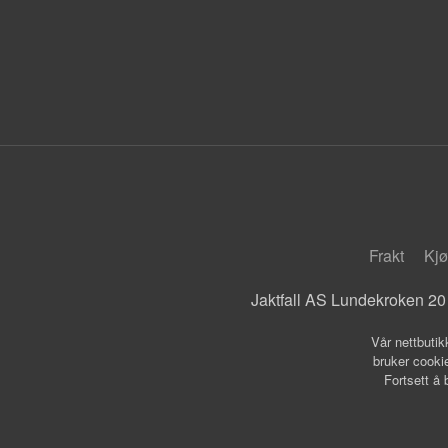
Frakt
Kjø
Jaktfall AS Lundekroken 20
Vår nettbutik
bruker cookie
Fortsett å