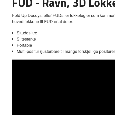
FUD - Ravn, 3D Lokke
Fold Up Decoys, eller FUDs, er lokkefugler som kommer i et
hovedtrekkene til FUD er at de er:
Skuddsikre
Slitesterke
Portable
Multi-positur (justerbare til mange forskjellige positurer