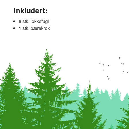
Inkludert:
6 stk. lokkefugl
1 stk. bærekrok