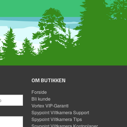
OM BUTIKKEN
Forside
Bli kunde
Vortex VIP-Garanti
Spypoint Viltkamera Support
Spypoint Viltkamera Tips
Spypoint Viltkamera Kontoplaner