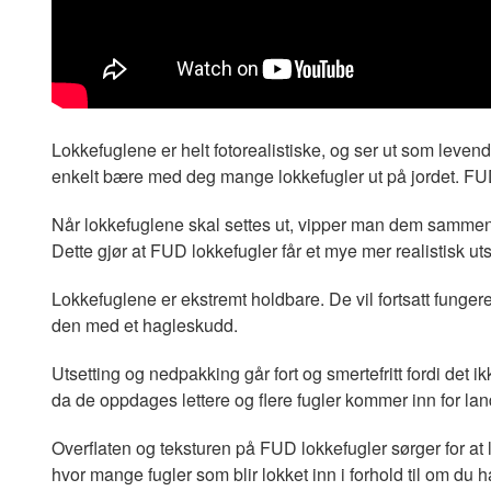
Lokkefuglene er helt fotorealistiske, og ser ut som levend
enkelt bære med deg mange lokkefugler ut på jordet. FU
Når lokkefuglene skal settes ut, vipper man dem sammen t
Dette gjør at FUD lokkefugler får et mye mer realistisk u
Lokkefuglene er ekstremt holdbare. De vil fortsatt fungere
den med et hagleskudd.
Utsetting og nedpakking går fort og smertefritt fordi det i
da de oppdages lettere og flere fugler kommer inn for lan
Overflaten og teksturen på FUD lokkefugler sørger for at l
hvor mange fugler som blir lokket inn i forhold til om du h