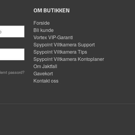
OM BUTIKKEN
Forside
Bli kunde
Vortex VIP-Garanti
Spypoint Viltkamera Support
Spypoint Viltkamera Tips
Spypoint Viltkamera Kontoplaner
Om Jaktfall
lemt passord?
Gavekort
Kontakt oss