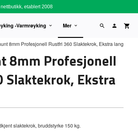
nettbutikk, etablert 2008
øyking -Varmrøyking
Mer
unt 8mm Profesjonell Rustfri 360 Slaktekrok, Ekstra lang
t 8mm Profesjonell
0 Slaktekrok, Ekstra
jent slaktekrok, bruddstyrke 150 kg.