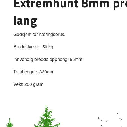
Extremhunt 8mm prof
lang
Godkjent for næringsbruk.
Bruddstyrke: 150 kg
Innvendig bredde oppheng: 55mm
Totallengde: 330mm
Vekt: 200 gram