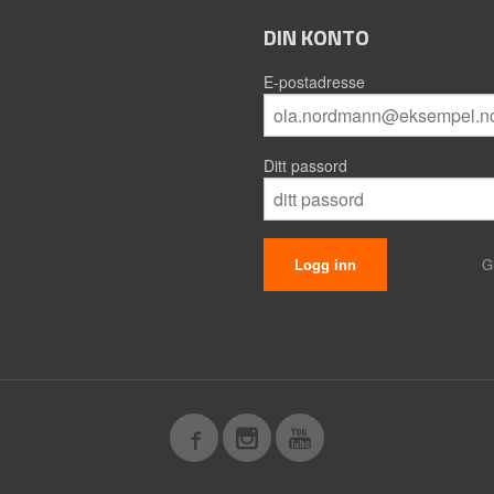
DIN KONTO
E-postadresse
Ditt passord
G