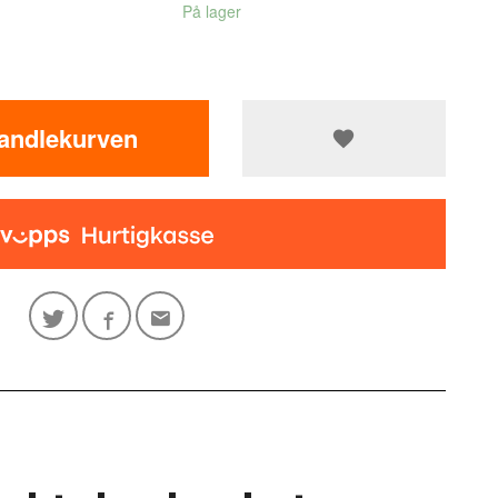
På lager
handlekurven