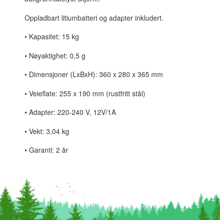
Oppladbart litiumbatteri og adapter inkludert.
• Kapasitet: 15 kg
• Nøyaktighet: 0,5 g
• Dimensjoner (LxBxH): 360 x 280 x 365 mm
• Veieflate: 255 x 190 mm (rustfritt stål)
• Adapter: 220-240 V, 12V/1A
• Vekt: 3,04 kg
• Garanti: 2 år