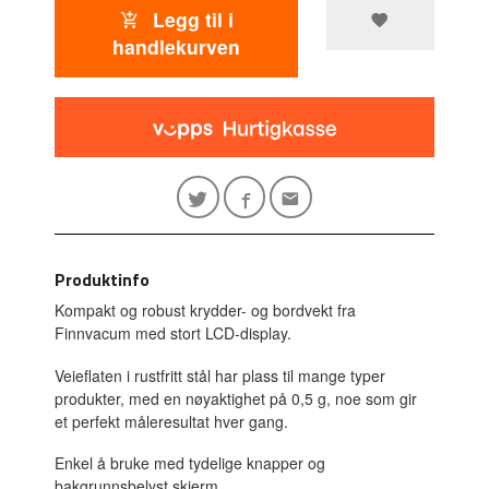
Legg til i
handlekurven
Produktinfo
Kompakt og robust krydder- og bordvekt fra
Finnvacum med stort LCD-display.
Veieflaten i rustfritt stål har plass til mange typer
produkter, med en nøyaktighet på 0,5 g, noe som gir
et perfekt måleresultat hver gang.
Enkel å bruke med tydelige knapper og
bakgrunnsbelyst skjerm.