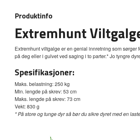
Produktinfo
Extremhunt Viltgalg
Extremhunt viltgalge er en genial innretning som sørger for
på deg eller i gulvet ved saging i to parter.* Jo tyngre dy
Spesifikasjoner:
Maks. belastning: 250 kg
Min. lengde på skrev: 53 cm
Maks. lengde på skrev: 73 cm
Vekt: 830 g
* På store og tunge dyr så bør du sikre dyret med en lastes