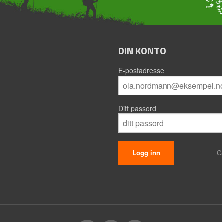
DIN KONTO
E-postadresse
Ditt passord
G