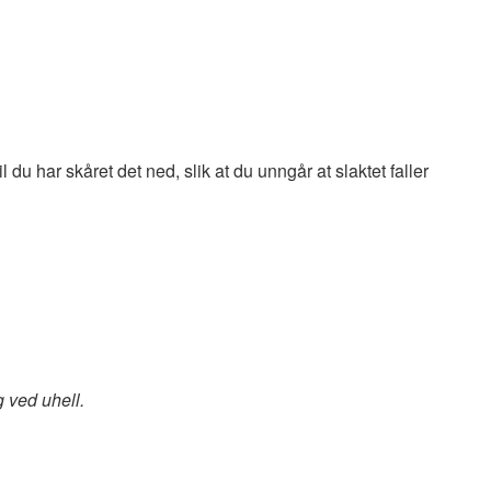
 du har skåret det ned, slik at du unngår at slaktet faller
g ved uhell.