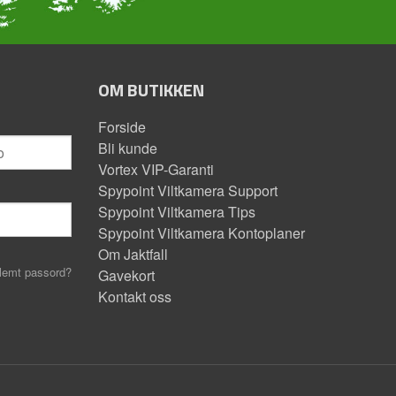
OM BUTIKKEN
Forside
Bli kunde
Vortex VIP-Garanti
Spypoint Viltkamera Support
Spypoint Viltkamera Tips
Spypoint Viltkamera Kontoplaner
Om Jaktfall
lemt passord?
Gavekort
Kontakt oss