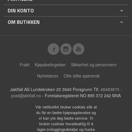
DIN KONTO
OM BUTIKKEN
Frakt
Kjøpsbetingelser
Sikkerhet og personvern
Nyhetsbrev
Ofte stilte spørsmål
Jaktfall AS Lundekroken 20 3940 Porsgrunn Tlf.
48483870
-
post@jaktfall.no
- Foretaksregisteret NO 895 372 242 MVA
Vår nettbutikk bruker cookies slik at
du får en bedre kjøpsopplevelse og
vi kan yte deg bedre service. Vi
bruker cookies hovedsaklig til å
lagre innloggingsdetaljer og huske