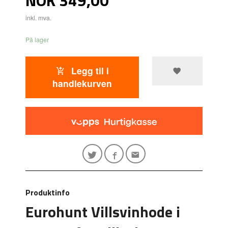
inkl. mva.
På lager
Legg til i
handlekurven
Produktinfo
Eurohunt Villsvinhode i