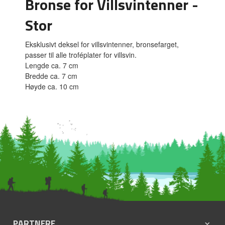
Bronse for Villsvintenner -
Stor
Eksklusivt deksel for villsvintenner, bronsefarget,
passer til alle troféplater for villsvin.
Lengde ca. 7 cm
Bredde ca. 7 cm
Høyde ca. 10 cm
PARTNERE