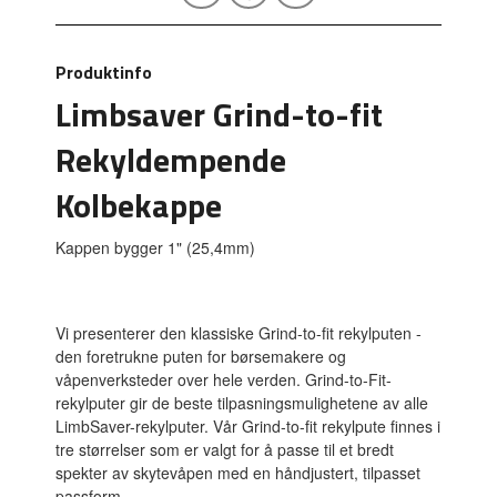
Produktinfo
Limbsaver Grind-to-fit
Rekyldempende
Kolbekappe
Kappen bygger 1" (25,4mm)
Vi presenterer den klassiske Grind-to-fit rekylputen -
den foretrukne puten for børsemakere og
våpenverksteder over hele verden. Grind-to-Fit-
rekylputer gir de beste tilpasningsmulighetene av alle
LimbSaver-rekylputer. Vår Grind-to-fit rekylpute finnes i
tre størrelser som er valgt for å passe til et bredt
spekter av skytevåpen med en håndjustert, tilpasset
passform.