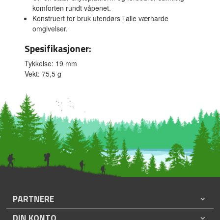
komforten rundt våpenet.
Konstruert for bruk utendørs i alle værharde
omgivelser.
Spesifikasjoner:
Tykkelse: 19 mm
Vekt: 75,5 g
PARTNERE
DIN KONTO