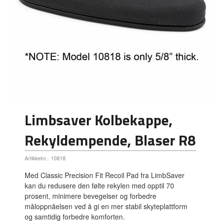
Limbsaver Kolbekappe,
Rekyldempende, Blaser R8
Artikkelnr.:
10818
Med Classic Precision Fit Recoil Pad fra LimbSaver
kan du redusere den følte rekylen med opptil 70
prosent, minimere bevegelser og forbedre
måloppnåelsen ved å gi en mer stabil skyteplattform
og samtidig forbedre komforten.