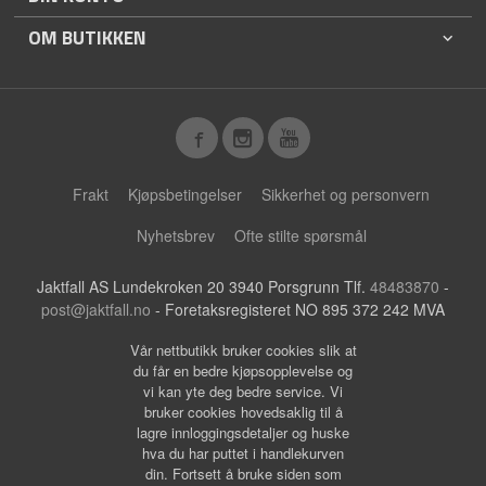
OM BUTIKKEN
Frakt
Kjøpsbetingelser
Sikkerhet og personvern
Nyhetsbrev
Ofte stilte spørsmål
Jaktfall AS Lundekroken 20 3940 Porsgrunn Tlf.
48483870
-
post@jaktfall.no
- Foretaksregisteret NO 895 372 242 MVA
Vår nettbutikk bruker cookies slik at
du får en bedre kjøpsopplevelse og
vi kan yte deg bedre service. Vi
bruker cookies hovedsaklig til å
lagre innloggingsdetaljer og huske
hva du har puttet i handlekurven
din. Fortsett å bruke siden som