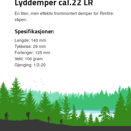
Lyddemper cal.22 LR
En liten, men effektiv frontmontert demper for Rimfire-
våpen.
Spesifikasjoner:
Lengde: 140 mm
Tykkelse: 29 mm
Forlenger: 125 mm
Vekt: 106 gram
Gjenging: 1/2-20