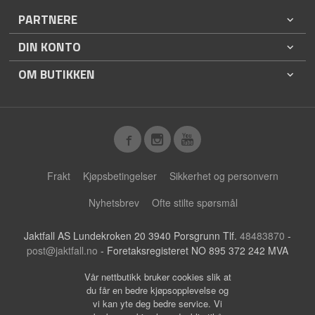
PARTNERE
DIN KONTO
OM BUTIKKEN
Frakt
Kjøpsbetingelser
Sikkerhet og personvern
Nyhetsbrev
Ofte stilte spørsmål
Jaktfall AS Lundekroken 20 3940 Porsgrunn Tlf.
48483870
-
post@jaktfall.no
- Foretaksregisteret NO 895 372 242 MVA
Vår nettbutikk bruker cookies slik at
du får en bedre kjøpsopplevelse og
vi kan yte deg bedre service. Vi