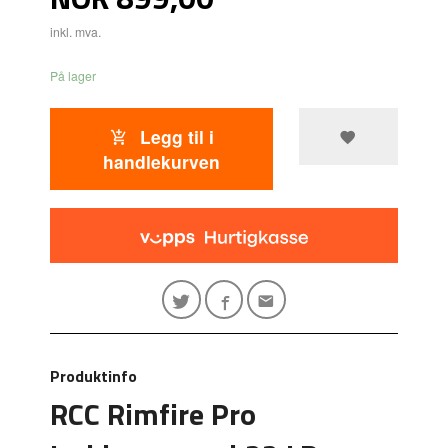
inkl. mva.
På lager
Legg til i
handlekurven
Produktinfo
RCC Rimfire Pro