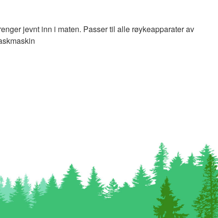
enger jevnt inn i maten. Passer til alle røykeapparater av
pvaskmaskin