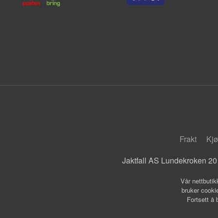
Frakt
Kjø
Jaktfall AS Lundekroken 20
Vår nettbutik
bruker cookie
Fortsett å