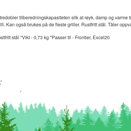
redobler tilberedningskapasiteten slik at røyk, damp og varme tr
. Kan også brukes på de fleste griller. Rustfritt stål. Tåler op
fritt stål *Vikt - 0,73 kg *Passer til - Frontier, Excel20