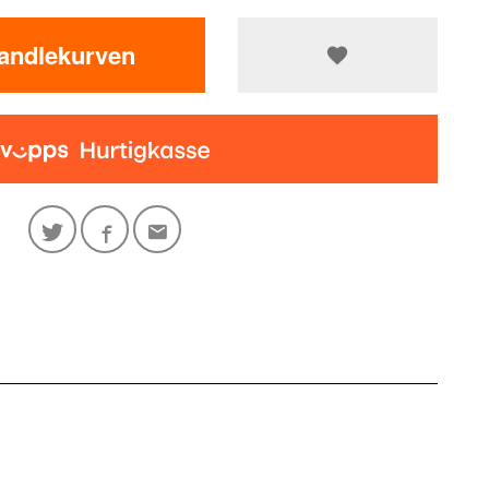
handlekurven