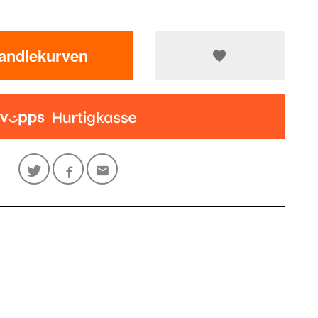
handlekurven