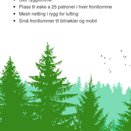
Plass til eske a 25 patroner i hver frontlomme
Mesh netting i rygg for lufting
Små frontlommer til bilnøkler og mobil