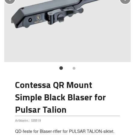
Contessa QR Mount
Simple Black Blaser for
Pulsar Talion
Artikkelnr.:
SBB19
QD-feste for Blaser-rifler for PULSAR TALION-siktet.