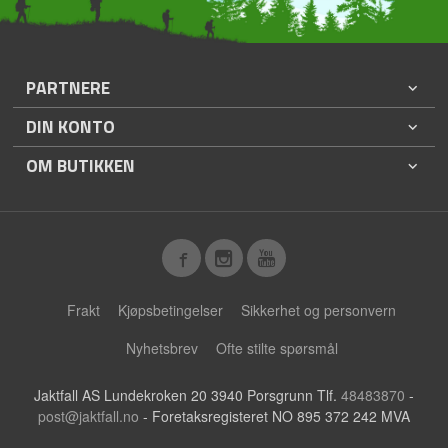
PARTNERE
DIN KONTO
OM BUTIKKEN
Frakt
Kjøpsbetingelser
Sikkerhet og personvern
Nyhetsbrev
Ofte stilte spørsmål
Jaktfall AS Lundekroken 20 3940 Porsgrunn Tlf.
48483870
-
post@jaktfall.no
- Foretaksregisteret NO 895 372 242 MVA