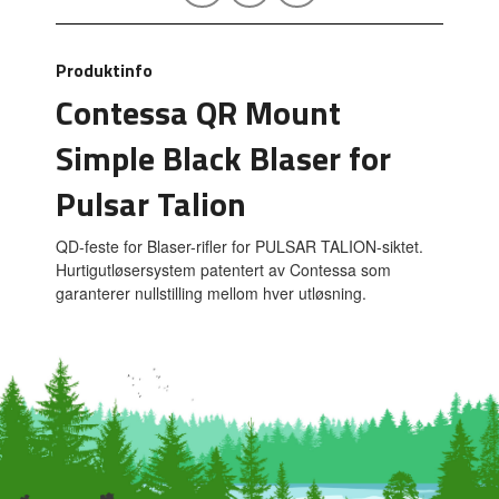
Produktinfo
Contessa QR Mount
Simple Black Blaser for
Pulsar Talion
QD-feste for Blaser-rifler for PULSAR TALION-siktet.
Hurtigutløsersystem patentert av Contessa som
garanterer nullstilling mellom hver utløsning.