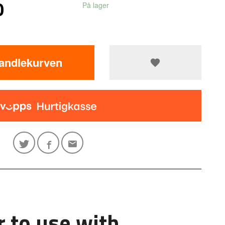
0
På lager
handlekurven
 to use with