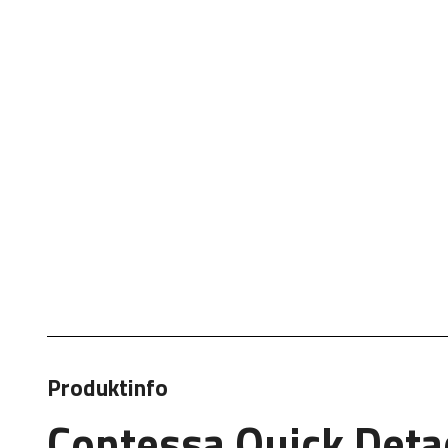
Produktinfo
Contessa Quick Deta