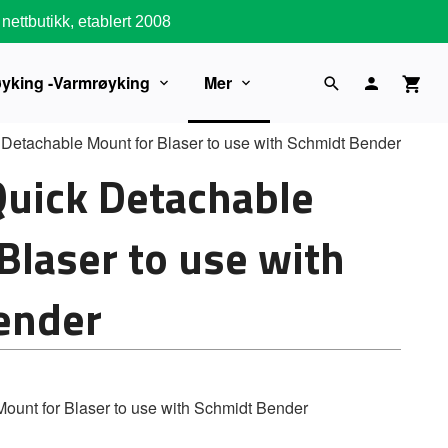
nettbutikk, etablert 2008
øyking -Varmrøyking
Mer
Detachable Mount for Blaser to use with Schmidt Bender
Quick Detachable
Blaser to use with
ender
ount for Blaser to use with Schmidt Bender