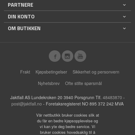
PARTNERE
DIN KONTO
OM BUTIKKEN
Frakt
Kjøpsbetingelser
Sikkerhet og personvern
Nyhetsbrev
Ofte stilte spørsmål
Jaktfall AS Lundekroken 20 3940 Porsgrunn Tlf.
48483870
-
post@jaktfall.no
- Foretaksregisteret NO 895 372 242 MVA
Vår nettbutikk bruker cookies slik at
du får en bedre kjøpsopplevelse og
vi kan yte deg bedre service. Vi
bruker cookies hovedsaklig til å