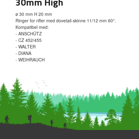
30mm High
ø 30 mm H 20 mm
Ringer for rifler med dovetail-skinne 11/12 mm 60°.
Kompatibel med:
- ANSCHÜTZ
- CZ 452/455
- WALTER
- DIANA
- WEIHRAUCH