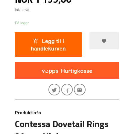
inkl. mva.
På lager
Legg til i
handlekurven
Produktinfo
Contessa Dovetail Rings