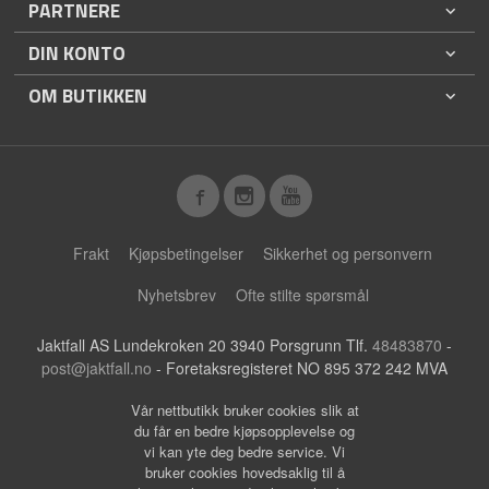
PARTNERE
DIN KONTO
OM BUTIKKEN
Frakt
Kjøpsbetingelser
Sikkerhet og personvern
Nyhetsbrev
Ofte stilte spørsmål
Jaktfall AS Lundekroken 20 3940 Porsgrunn Tlf.
48483870
-
post@jaktfall.no
- Foretaksregisteret NO 895 372 242 MVA
Vår nettbutikk bruker cookies slik at
du får en bedre kjøpsopplevelse og
vi kan yte deg bedre service. Vi
bruker cookies hovedsaklig til å