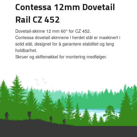
Contessa 12mm Dovetail
Rail CZ 452
Dovetail-skinne 12 mm 60° for CZ 452.
Contessa dovetail-skinnene i herdet stål er maskinert i
solid stål, designet for å garantere stabilitet og lang
holdbarhet.
Skruer og skiftenøkkel for montering medfølger.