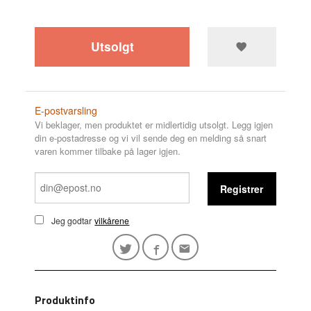
Utsolgt
E-postvarsling
Vi beklager, men produktet er midlertidig utsolgt. Legg igjen
din e-postadresse og vi vil sende deg en melding så snart
varen kommer tilbake på lager igjen.
Registrer
Jeg godtar
vilkårene
Produktinfo