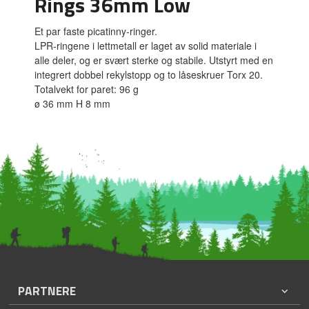
Rings 36mm Low
Et par faste picatinny-ringer.
LPR-ringene i lettmetall er laget av solid materiale i
alle deler, og er svært sterke og stabile. Utstyrt med en
integrert dobbel rekylstopp og to låseskruer Torx 20.
Totalvekt for paret: 96 g
ø 36 mm H 8 mm
PARTNERE