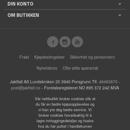
DIN KONTO
OM BUTIKKEN
Frakt
Kjøpsbetingelser
Sikkerhet og personvern
Nyhetsbrev
Ofte stilte spørsmål
Jaktfall AS Lundekroken 20 3940 Porsgrunn Tlf.
48483870
-
post@jaktfall.no
- Foretaksregisteret NO 895 372 242 MVA
Vår nettbutikk bruker cookies slik at
du får en bedre kjøpsopplevelse og
vi kan yte deg bedre service. Vi
bruker cookies hovedsaklig til å
lagre innloggingsdetaljer og huske
hva du har puttet i handlekurven