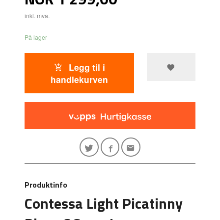
inkl. mva.
På lager
Legg til i
handlekurven
Produktinfo
Contessa Light Picatinny