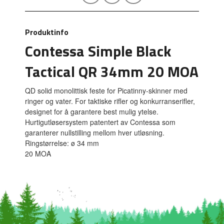
Produktinfo
Contessa Simple Black
Tactical QR 34mm 20 MOA
QD solid monolittisk feste for Picatinny-skinner med
ringer og vater. For taktiske rifler og konkurranserifler,
designet for å garantere best mulig ytelse.
Hurtigutløsersystem patentert av Contessa som
garanterer nullstilling mellom hver utløsning.
Ringstørrelse: ø 34 mm
20 MOA