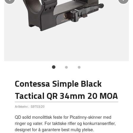
Contessa Simple Black
Tactical QR 34mm 20 MOA
Artikkelnr.:
SBT03/20
QD solid monolittisk feste for Picatinny-skinner med
ringer og vater. For taktiske rifler og konkurranserifler,
designet for å garantere best mulig ytelse.