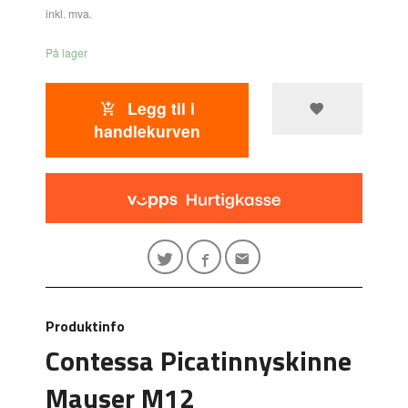
inkl. mva.
På lager
Legg til i
handlekurven
Produktinfo
Contessa Picatinnyskinne
Mauser M12