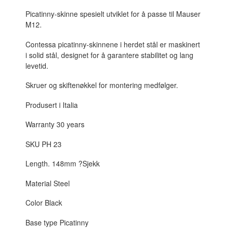
Picatinny-skinne spesielt utviklet for å passe til Mauser
M12.
Contessa picatinny-skinnene i herdet stål er maskinert
i solid stål, designet for å garantere stabilitet og lang
levetid.
Skruer og skiftenøkkel for montering medfølger.
Produsert i Italia
Warranty 30 years
SKU PH 23
Length. 148mm ?Sjekk
Material Steel
Color Black
Base type Picatinny