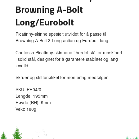
Browning A-Bolt
Long/Eurobolt
Picatinny-skinne spesielt utviklet for å passe til
Browning A-Bolt 3 Long action og Eurobolt long.
Contessa Picatinny-skinnene i herdet stål er maskinert
i solid stål, designet for å garantere stabilitet og lang
levetid.
Skruer og skiftenøkkel for montering medfølger.
SKU: PH04/0
Lengde: 195mm
Høyde (BH): 9mm
Vekt: 180g