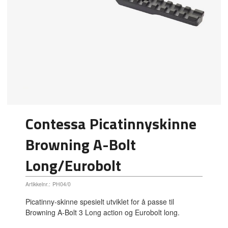
Contessa Picatinnyskinne
Browning A-Bolt
Long/Eurobolt
Artikkelnr.:
PH04/0
Picatinny-skinne spesielt utviklet for å passe til
Browning A-Bolt 3 Long action og Eurobolt long.