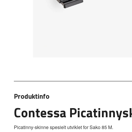
Produktinfo
Contessa Picatinnys
Picatinny-skinne spesielt utviklet for Sako 85 M.