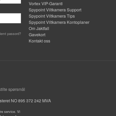
Vortex VIP-Garanti
Spypoint Viltkamera Support
Spypoint Viltkamera Tips
Spypoint Viltkamera Kontoplaner
Om Jaktfall
lemt passord?
Gavekort
Kontakt oss
stilte spørsmål
isteret NO 895 372 242 MVA
re service. Vi