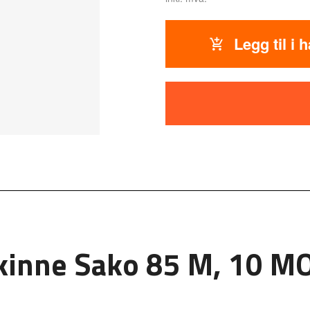
Legg til i 
kinne Sako 85 M, 10 M