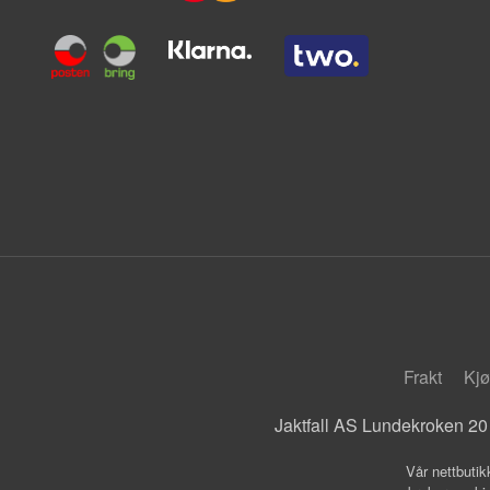
Frakt
Kjø
Jaktfall AS Lundekroken 20
Vår nettbutik