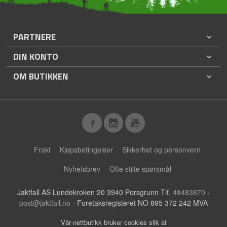
PARTNERE
DIN KONTO
OM BUTIKKEN
Frakt
Kjøpsbetingelser
Sikkerhet og personvern
Nyhetsbrev
Ofte stilte spørsmål
Jaktfall AS Lundekroken 20 3940 Porsgrunn Tlf.
48483870
-
post@jaktfall.no
- Foretaksregisteret NO 895 372 242 MVA
Vår nettbutikk bruker cookies slik at