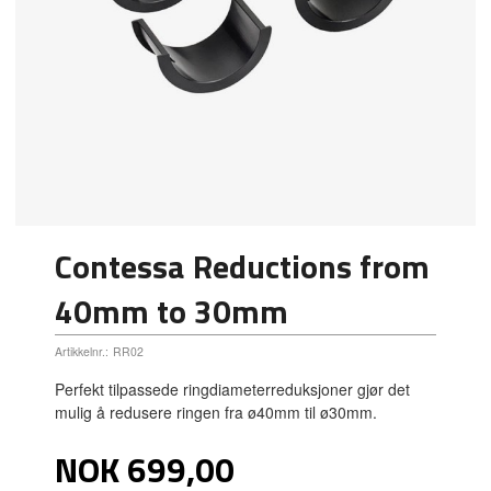
Contessa Reductions from
40mm to 30mm
Artikkelnr.:
RR02
Perfekt tilpassede ringdiameterreduksjoner gjør det
mulig å redusere ringen fra ø40mm til ø30mm.
Pris
NOK
699,00