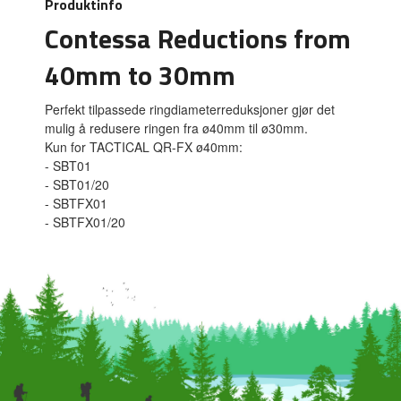
Produktinfo
Contessa Reductions from
40mm to 30mm
Perfekt tilpassede ringdiameterreduksjoner gjør det
mulig å redusere ringen fra ø40mm til ø30mm.
Kun for TACTICAL QR-FX ø40mm:
- SBT01
- SBT01/20
- SBTFX01
- SBTFX01/20