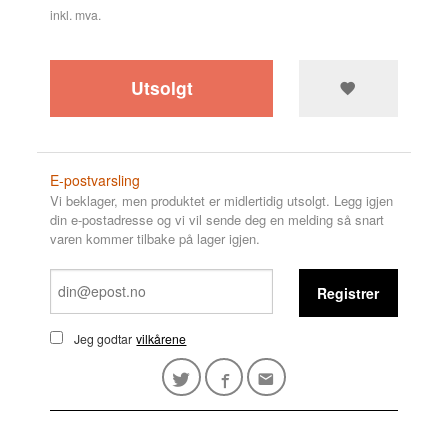
inkl. mva.
Utsolgt
E-postvarsling
Vi beklager, men produktet er midlertidig utsolgt. Legg igjen
din e-postadresse og vi vil sende deg en melding så snart
varen kommer tilbake på lager igjen.
Registrer
Jeg godtar
vilkårene