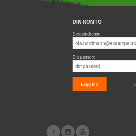
DIN KONTO
E-postadresse
Ditt passord
G