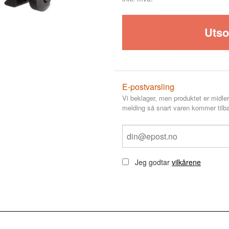
Utso
E-postvarsling
Vi beklager, men produktet er midler
melding så snart varen kommer tilba
Jeg godtar
vilkårene