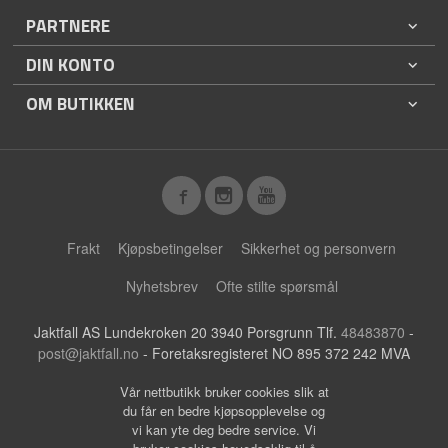
PARTNERE
DIN KONTO
OM BUTIKKEN
Frakt
Kjøpsbetingelser
Sikkerhet og personvern
Nyhetsbrev
Ofte stilte spørsmål
Jaktfall AS Lundekroken 20 3940 Porsgrunn Tlf.
48483870
-
post@jaktfall.no
- Foretaksregisteret NO 895 372 242 MVA
Vår nettbutikk bruker cookies slik at
du får en bedre kjøpsopplevelse og
vi kan yte deg bedre service. Vi