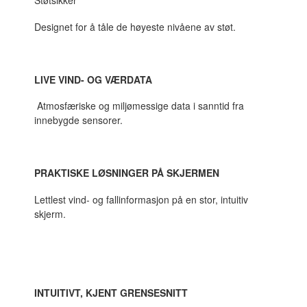
Støtsikker
Designet for å tåle de høyeste nivåene av støt.
LIVE VIND- OG VÆRDATA
Atmosfæriske og miljømessige data i sanntid fra
innebygde sensorer.
PRAKTISKE LØSNINGER PÅ SKJERMEN
Lettlest vind- og fallinformasjon på en stor, intuitiv
skjerm.
INTUITIVT, KJENT GRENSESNITT