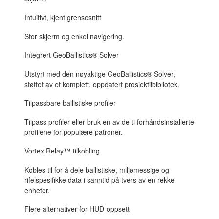
Intuitivt, kjent grensesnitt
Stor skjerm og enkel navigering.
Integrert GeoBallistics® Solver
Utstyrt med den nøyaktige GeoBallistics® Solver,
støttet av et komplett, oppdatert prosjektilbibliotek.
Tilpassbare ballistiske profiler
Tilpass profiler eller bruk en av de ti forhåndsinstallerte
profilene for populære patroner.
Vortex Relay™-tilkobling
Kobles til for å dele ballistiske, miljømessige og
rifelspesifikke data i sanntid på tvers av en rekke
enheter.
Flere alternativer for HUD-oppsett