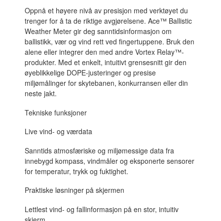
Oppnå et høyere nivå av presisjon med verktøyet du
trenger for å ta de riktige avgjørelsene. Ace™ Ballistic
Weather Meter gir deg sanntidsinformasjon om
ballistikk, vær og vind rett ved fingertuppene. Bruk den
alene eller integrer den med andre Vortex Relay™-
produkter. Med et enkelt, intuitivt grensesnitt gir den
øyeblikkelige DOPE-justeringer og presise
miljømålinger for skytebanen, konkurransen eller din
neste jakt.
Tekniske funksjoner
Live vind- og værdata
Sanntids atmosfæriske og miljømessige data fra
innebygd kompass, vindmåler og eksponerte sensorer
for temperatur, trykk og fuktighet.
Praktiske løsninger på skjermen
Lettlest vind- og fallinformasjon på en stor, intuitiv
skjerm.