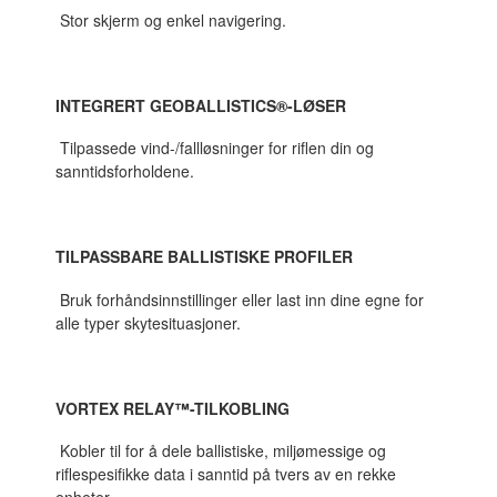
Stor skjerm og enkel navigering.
INTEGRERT GEOBALLISTICS®-LØSER
Tilpassede vind-/fallløsninger for riflen din og
sanntidsforholdene.
TILPASSBARE BALLISTISKE PROFILER
Bruk forhåndsinnstillinger eller last inn dine egne for
alle typer skytesituasjoner.
VORTEX RELAY™-TILKOBLING
Kobler til for å dele ballistiske, miljømessige og
riflespesifikke data i sanntid på tvers av en rekke