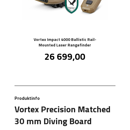
Vortex Impact 4000 Ballistic Rail-
Mounted Laser Rangefinder
Pris
26 699,00
inkl.
mva.
Produktinfo
Vortex Precision Matched
30 mm Diving Board