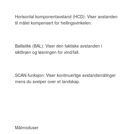
Horisontal komponentavstand (HCD): Viser avstanden
til målet kompensert for hellingsvinkelen.
Ballistikk (BAL): Viser den faktiske avstanden i
siktlinjen og løsningen for vind/fall.
SCAN-funksjon: Viser kontinuerlige avstandsmålinger
mens du sveiper over et landskap.
Målmoduser