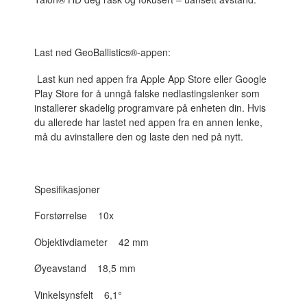
Last ned GeoBallistics®-appen:
Last kun ned appen fra Apple App Store eller Google
Play Store for å unngå falske nedlastingslenker som
installerer skadelig programvare på enheten din. Hvis
du allerede har lastet ned appen fra en annen lenke,
må du avinstallere den og laste den ned på nytt.
Spesifikasjoner
Forstørrelse 10x
Objektivdiameter 42 mm
Øyeavstand 18,5 mm
Vinkelsynsfelt 6,1°