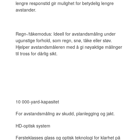
lengre responstid gir mulighet for betydelig lengre
avstander.
Regn-/tåkemodus: Ideell for avstandsmåling under
ugunstige forhold, som regn, snø, tåke eller støv.
Hjelper avstandsmåleren med å gi nøyaktige målinger
til tross for dårlig sikt.
10 000-yard-kapasitet
For avstandsmåling av skudd, planlegging og jakt.
HD-optisk system
Førsteklasses glass og optisk teknologi for klarhet på