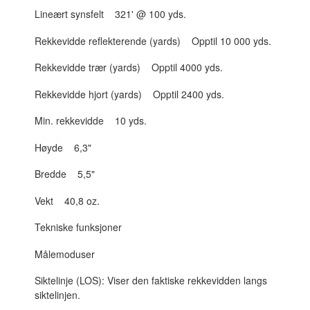
Lineært synsfelt 321' @ 100 yds.
Rekkevidde reflekterende (yards) Opptil 10 000 yds.
Rekkevidde trær (yards) Opptil 4000 yds.
Rekkevidde hjort (yards) Opptil 2400 yds.
Min. rekkevidde 10 yds.
Høyde 6,3"
Bredde 5,5"
Vekt 40,8 oz.
Tekniske funksjoner
Målemoduser
Siktelinje (LOS): Viser den faktiske rekkevidden langs
siktelinjen.