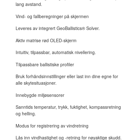
lang avstand.
Vind- og fallberegninger på skjermen
Leveres av integrert GeoBallistics® Solver.
Aktiv matrise rød OLED-skjerm
Intuitiv, tilpassbar, automatisk nivellering.
Tilpassbare ballistiske profiler
Bruk forhåndsinnstillinger eller last inn dine egne for
alle skytesituasjoner.
Innebygde miljøsensorer
Sanntids temperatur, trykk, fuktighet, kompassretning
og helling.
Modus for registrering av vindretning
Lås inn vindhastighet og -retning for nøyaktige skudd.