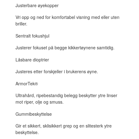
Justerbare øyekopper
Vri opp og ned for komfortabel visning med eller uten
briller.
Sentralt fokushjul
Justerer fokuset på begge kikkertøynene samtidig.
Låsbare dioptrier
Justeres etter forskjeller i brukerens øyne.
ArmorTek®
Ultrahård, ripebestandig belegg beskytter ytre linser
mot riper, olje og smuss.
Gummibeskyttelse
Gir et sikkert, sklisikkert grep og en slitesterk ytre
beskyttelse.