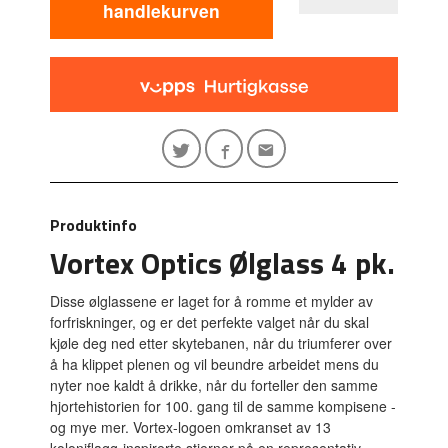
handlekurven
Produktinfo
Vortex Optics Ølglass 4 pk.
Disse ølglassene er laget for å romme et mylder av
forfriskninger, og er det perfekte valget når du skal
kjøle deg ned etter skytebanen, når du triumferer over
å ha klippet plenen og vil beundre arbeidet mens du
nyter noe kaldt å drikke, når du forteller den samme
hjortehistorien for 100. gang til de samme kompisene -
og mye mer. Vortex-logoen omkranset av 13
koloniflagg-inspirerte stjerner på en representativ