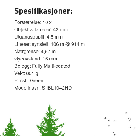
Spesifikasjoner:
Forstørrelse: 10 x
Objektivdiameter: 42 mm
Utgangspupill: 4,5 mm
Lineært synsfelt: 106 m @ 914 m
Nærgrense: 4,57 m
Øyeavstand: 16 mm
Belegg: Fully Multi-coated
Vekt: 661 g
Finish: Green
Modellnavn: SIIBL1042HD