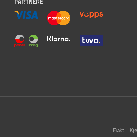
PARTNERE
Frakt
Kjø