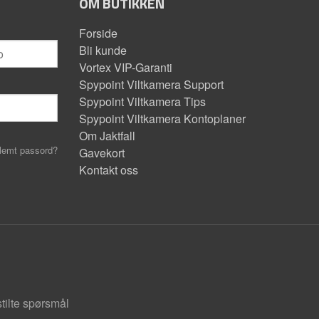
OM BUTIKKEN
Forside
Bli kunde
Vortex VIP-Garanti
Spypoint Viltkamera Support
Spypoint Viltkamera Tips
Spypoint Viltkamera Kontoplaner
Om Jaktfall
lemt passord?
Gavekort
Kontakt oss
stilte spørsmål