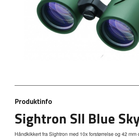
Produktinfo
Sightron SII Blue S
Håndkikkert fra Sightron med 10x forstørrelse og 42 mm o