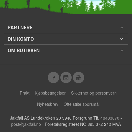
PARTNERE
DIN KONTO
OM BUTIKKEN
Frakt
Kjøpsbetingelser
Sikkerhet og personvern
Nyhetsbrev
Ofte stilte spørsmål
Jaktfall AS Lundekroken 20 3940 Porsgrunn Tlf.
48483870
-
post@jaktfall.no
- Foretaksregisteret NO 895 372 242 MVA