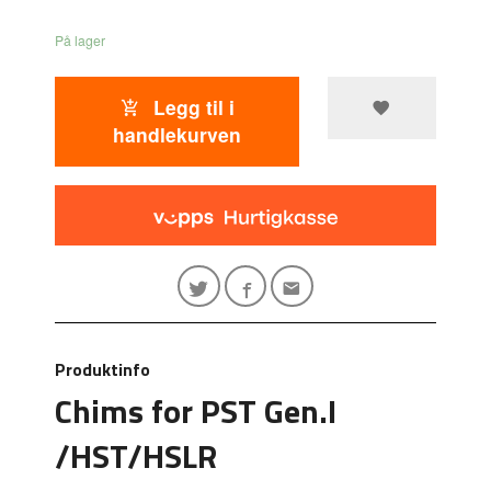
På lager
Legg til i
handlekurven
Produktinfo
Chims for PST Gen.I
/HST/HSLR