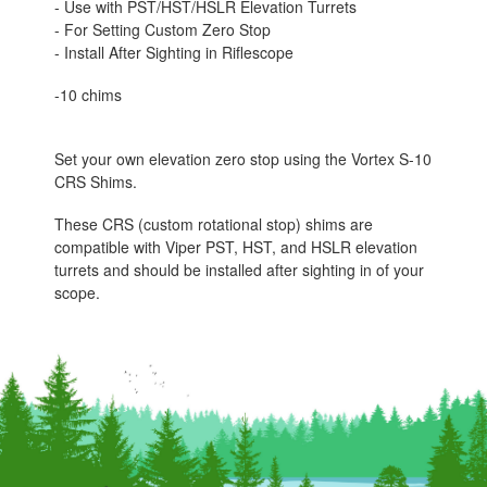
- Use with PST/HST/HSLR Elevation Turrets
- For Setting Custom Zero Stop
- Install After Sighting in Riflescope
-10 chims
Set your own elevation zero stop using the Vortex S-10
CRS Shims.
These CRS (custom rotational stop) shims are
compatible with Viper PST, HST, and HSLR elevation
turrets and should be installed after sighting in of your
scope.