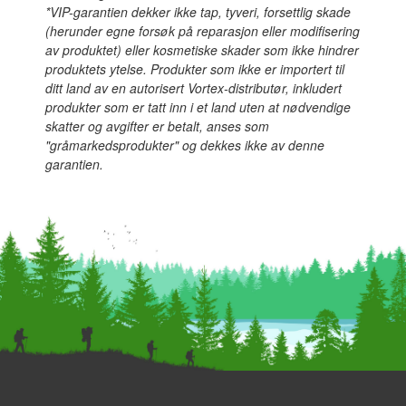
*VIP-garantien dekker ikke tap, tyveri, forsettlig skade
(herunder egne forsøk på reparasjon eller modifisering
av produktet) eller kosmetiske skader som ikke hindrer
produktets ytelse. Produkter som ikke er importert til
ditt land av en autorisert Vortex-distributør, inkludert
produkter som er tatt inn i et land uten at nødvendige
skatter og avgifter er betalt, anses som
"gråmarkedsprodukter" og dekkes ikke av denne
garantien.