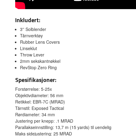
Inkludert:
3'' Solblender
Tårnverktøy
Rubber Lens Covers
Linseklut
Throw Lever
2mm sekskantnøkkel
RevStop Zero Ring
Spesifikasjoner:
Forstørrelse: 5-25x
Objektivdiameter: 56 mm
Retikkel: EBR-7C (MRAD)
Tårnstil: Exposed Tactical
Rørdiameter: 34 mm
Justering per knepp: .1 MRAD
Parallakseinnstilling: 13,7 m (15 yards) til uendelig
Maks sidejustering: 25 MRAD