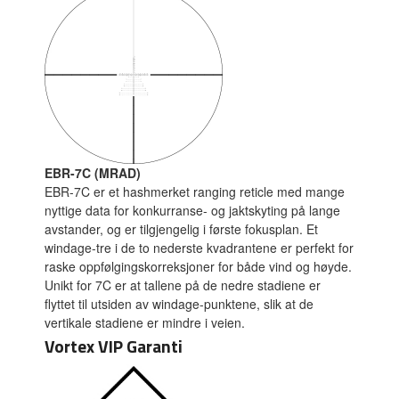
EBR-7C (MRAD)
EBR-7C er et hashmerket ranging reticle med mange
nyttige data for konkurranse- og jaktskyting på lange
avstander, og er tilgjengelig i første fokusplan. Et
windage-tre i de to nederste kvadrantene er perfekt for
raske oppfølgingskorreksjoner for både vind og høyde.
Unikt for 7C er at tallene på de nedre stadiene er
flyttet til utsiden av windage-punktene, slik at de
vertikale stadiene er mindre i veien.
Vortex VIP Garanti