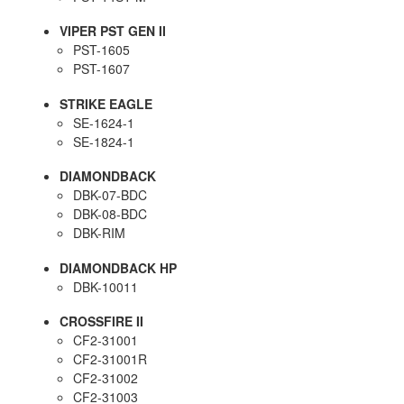
VIPER PST GEN II
PST-1605
PST-1607
STRIKE EAGLE
SE-1624-1
SE-1824-1
DIAMONDBACK
DBK-07-BDC
DBK-08-BDC
DBK-RIM
DIAMONDBACK HP
DBK-10011
CROSSFIRE II
CF2-31001
CF2-31001R
CF2-31002
CF2-31003