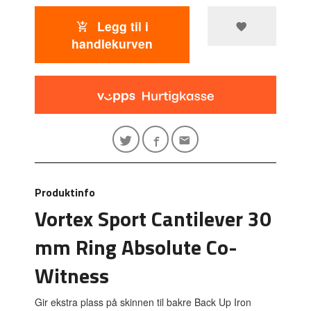
Legg til i
handlekurven
Produktinfo
Vortex Sport Cantilever 30
mm Ring Absolute Co-
Witness
Gir ekstra plass på skinnen til bakre Back Up Iron