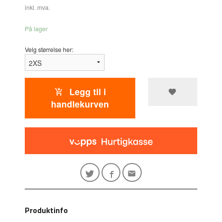
inkl. mva.
På lager
Velg størrelse her:
Legg til i
handlekurven
Produktinfo