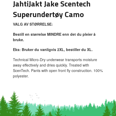
JahtiJakt Jake Scentech
Superundertøy Camo
VALG AV STØRRELSE:
Bestill en størrelse MINDRE enn det du pleier å
bruke.
Eks: Bruker du vanligvis 2XL, bestiller du XL.
Technical Micro-Dry underwear transports moisture
away effectively and dries quickly. Treated with
ScenTech. Pants with open front fly construction. 100%
polyester.