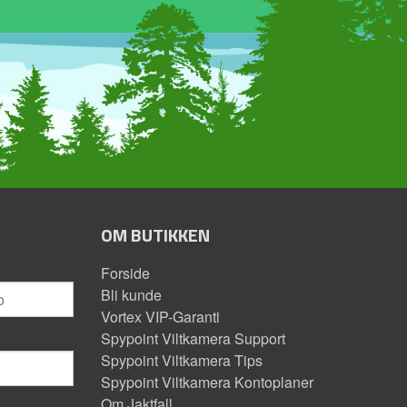
OM BUTIKKEN
Forside
Bli kunde
Vortex VIP-Garanti
Spypoint Viltkamera Support
Spypoint Viltkamera Tips
Spypoint Viltkamera Kontoplaner
Om Jaktfall