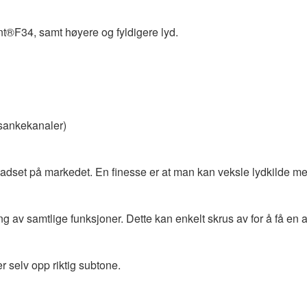
®F34, samt høyere og fyldigere lyd.
 sankekanaler)
eadset på markedet. En finesse er at man kan veksle lydkilde me
ng av samtlige funksjoner. Dette kan enkelt skrus av for å få en
r selv opp riktig subtone.