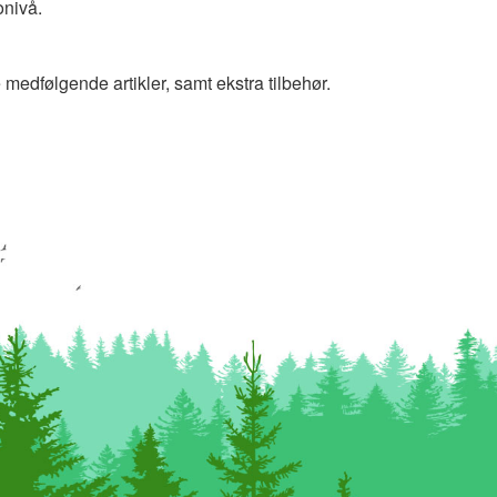
onivå.
e medfølgende artikler, samt ekstra tilbehør.