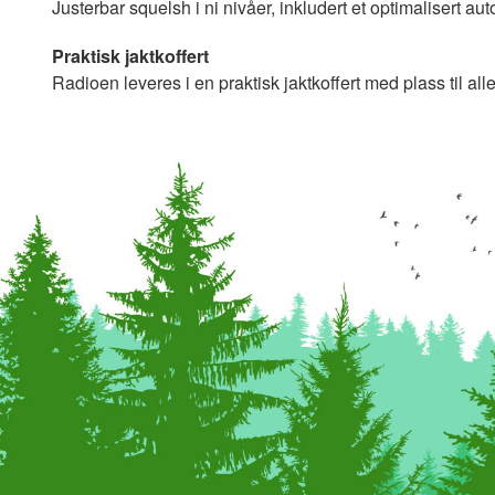
Justerbar squelsh i ni nivåer, inkludert et optimalisert aut
Praktisk jaktkoffert
Radioen leveres i en praktisk jaktkoffert med plass til all