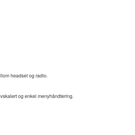
llom headset og radio.
 avskalert og enkel menyhåndtering.