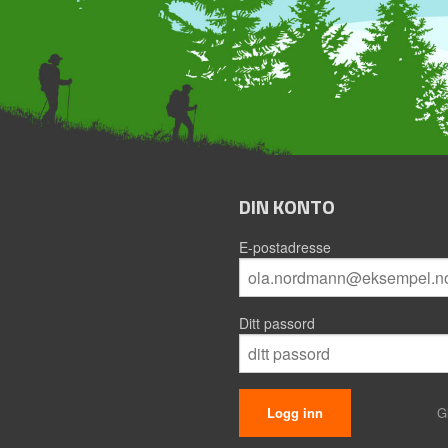
DIN KONTO
E-postadresse
Ditt passord
G