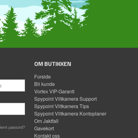
OM BUTIKKEN
Forside
Bli kunde
Vortex VIP-Garanti
Spypoint Viltkamera Support
Spypoint Viltkamera Tips
Spypoint Viltkamera Kontoplaner
Om Jaktfall
lemt passord?
Gavekort
Kontakt oss