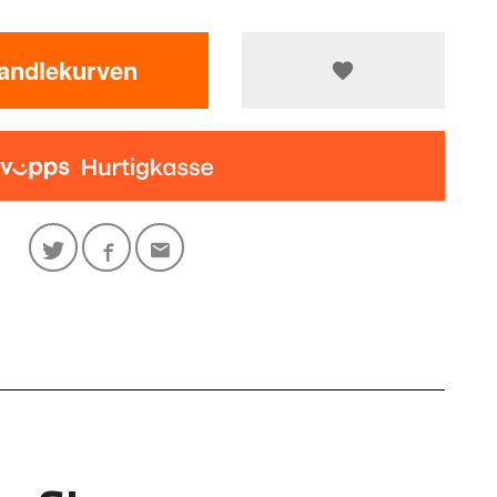
handlekurven