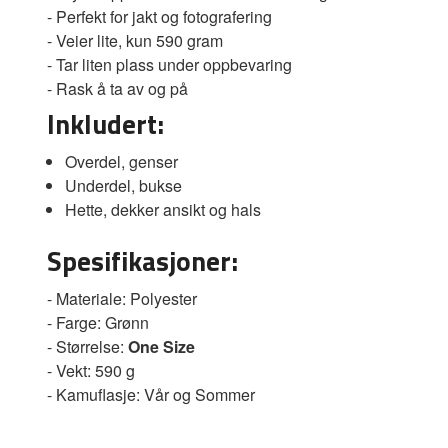
- Perfekt for jakt og fotografering
- Veier lite, kun 590 gram
- Tar liten plass under oppbevaring
- Rask å ta av og på
Inkludert:
Overdel, genser
Underdel, bukse
Hette, dekker ansikt og hals
Spesifikasjoner:
- Materiale: Polyester
- Farge: Grønn
- Størrelse:
One Size
- Vekt: 590 g
- Kamuflasje: Vår og Sommer