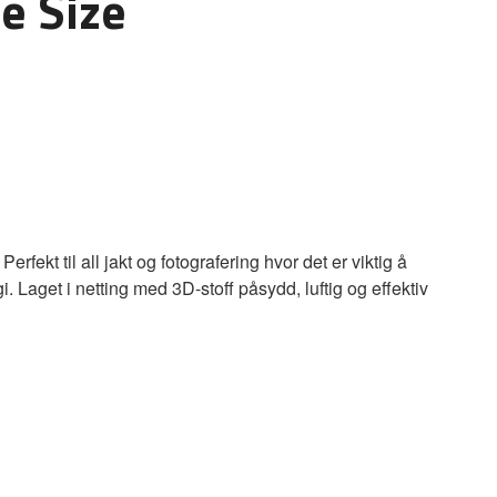
e Size
fekt til all jakt og fotografering hvor det er viktig å
 Laget i netting med 3D-stoff påsydd, luftig og effektiv